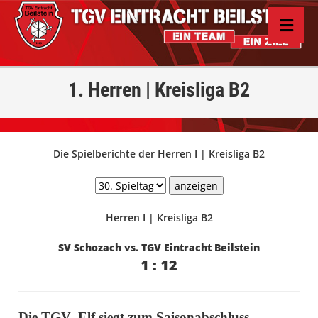
1. Herren | Kreisliga B2
Die Spielberichte der Herren I | Kreisliga B2
Herren I | Kreisliga B2
SV Schozach vs. TGV Eintracht Beilstein
1 : 12
Die TGV- Elf siegt zum Saisonabschluss