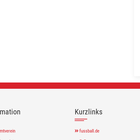
rmation
Kurzlinks
mtverein
fussball.de