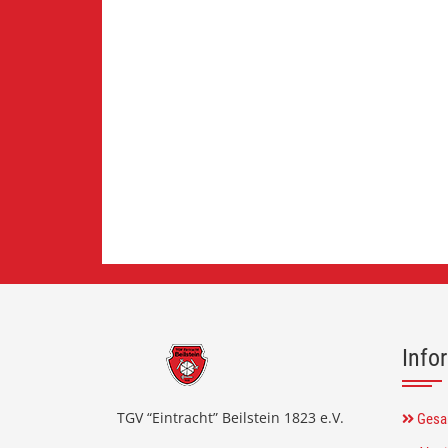
Info
TGV “Eintracht” Beilstein 1823 e.V.
Gesa