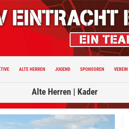
TIVE
ALTE HERREN
JUGEND
SPONSOREN
VEREIN
Alte Herren | Kader