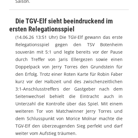
Saison.
Die TGV-Elf sieht beeindruckend im
ersten Relegationsspiel
(14.06.26 13:51 Uhr) Die TGV-Elf gewann das erste
Relegationsspiel gegen den TSV Botenheim
souverän mit 5:1 und legte bereits vor der Pause
durch Treffer von Jaris Ellergezen sowie einen
Doppelpack von Jerry Torres den Grundstein für
den Erfolg. Trotz einer Roten Karte für Robin Faber
kurz vor der Halbzeit und des zwischenzeitlichen
3:1-Anschlusstreffers der Gastgeber nach dem
Seitenwechsel behielt die Eintracht auch in
Unterzahl die Kontrolle über das Spiel. Mit einem
weiteren Tor von Matchwinner Jerry Torres und
dem Schlusspunkt von Morice Molnar machte die
TGV-Elf den überzeugenden Sieg perfekt und darf
weiter vom Aufstieg träumen.