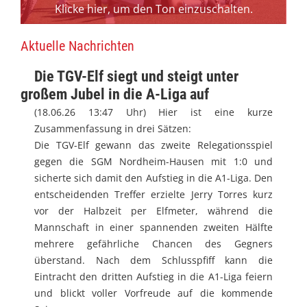
Klicke hier, um den Ton einzuschalten.
Aktuelle Nachrichten
Die TGV-Elf siegt und steigt unter
großem Jubel in die A-Liga auf
(18.06.26 13:47 Uhr) Hier ist eine kurze
Zusammenfassung in drei Sätzen:
Die TGV-Elf gewann das zweite Relegationsspiel
gegen die SGM Nordheim-Hausen mit 1:0 und
sicherte sich damit den Aufstieg in die A1-Liga. Den
entscheidenden Treffer erzielte Jerry Torres kurz
vor der Halbzeit per Elfmeter, während die
Mannschaft in einer spannenden zweiten Hälfte
mehrere gefährliche Chancen des Gegners
überstand. Nach dem Schlusspfiff kann die
Eintracht den dritten Aufstieg in die A1-Liga feiern
und blickt voller Vorfreude auf die kommende