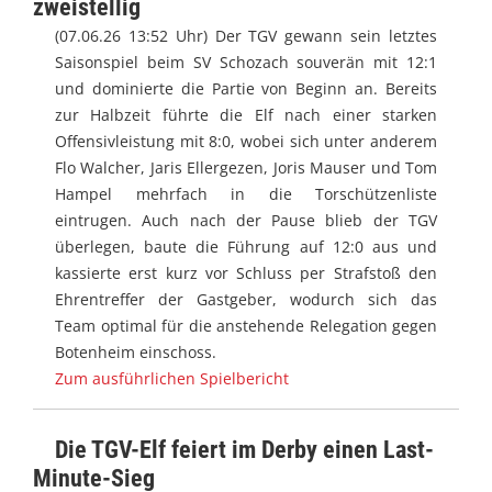
zweistellig
(07.06.26 13:52 Uhr) Der TGV gewann sein letztes
Saisonspiel beim SV Schozach souverän mit 12:1
und dominierte die Partie von Beginn an. Bereits
zur Halbzeit führte die Elf nach einer starken
Offensivleistung mit 8:0, wobei sich unter anderem
Flo Walcher, Jaris Ellergezen, Joris Mauser und Tom
Hampel mehrfach in die Torschützenliste
eintrugen. Auch nach der Pause blieb der TGV
überlegen, baute die Führung auf 12:0 aus und
kassierte erst kurz vor Schluss per Strafstoß den
Ehrentreffer der Gastgeber, wodurch sich das
Team optimal für die anstehende Relegation gegen
Botenheim einschoss.
Zum ausführlichen Spielbericht
Die TGV-Elf feiert im Derby einen Last-
Minute-Sieg