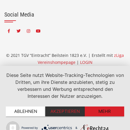
Social Media
© 2021 TGV “Eintracht” Beilstein 1823 e.V. | Erstellt mit
zLiga
Vereinshompepage
|
LOGIN
Diese Seite nutzt Website-Tracking-Technologien von
Dritten, um ihre Dienste anzubieten, stetig zu
verbessern und Werbung entsprechend den
Interessen der Nutzer anzuzeigen.
ABLEHNEN
AKZEPTIEREN
MEHR
Powered by
&