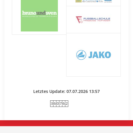
Letztes Update: 07.07.2026 13:57
3
6
0
7
6
2