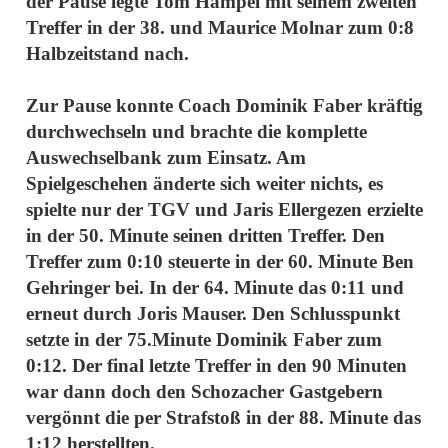
der Pause legte Tom Hampel mit seinem zweiten
Treffer in der 38. und Maurice Molnar zum 0:8
Halbzeitstand nach.
Zur Pause konnte Coach Dominik Faber kräftig
durchwechseln und brachte die komplette
Auswechselbank zum Einsatz. Am
Spielgeschehen änderte sich weiter nichts, es
spielte nur der TGV und Jaris Ellergezen erzielte
in der 50. Minute seinen dritten Treffer. Den
Treffer zum 0:10 steuerte in der 60. Minute Ben
Gehringer bei. In der 64. Minute das 0:11 und
erneut durch Joris Mauser. Den Schlusspunkt
setzte in der 75.Minute Dominik Faber zum
0:12. Der final letzte Treffer in den 90 Minuten
war dann doch den Schozacher Gastgebern
vergönnt die per Strafstoß in der 88. Minute das
1:12 herstellten.