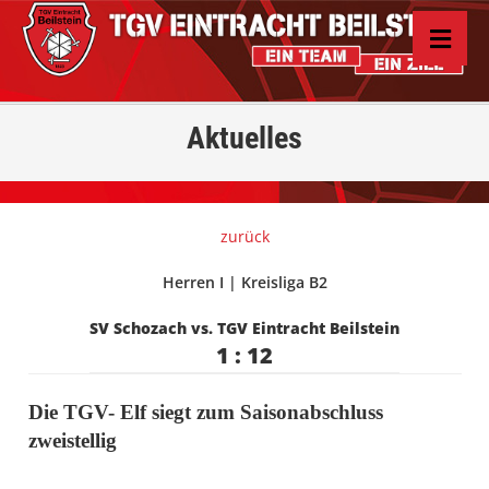
Aktuelles
zurück
Herren I | Kreisliga B2
SV Schozach vs. TGV Eintracht Beilstein
1 : 12
Die TGV- Elf siegt zum Saisonabschluss
zweistellig