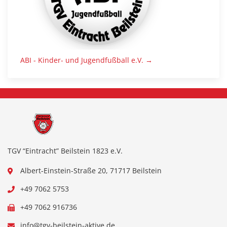
ABI - Kinder- und Jugendfußball e.V. →
TGV “Eintracht” Beilstein 1823 e.V.
Albert-Einstein-Straße 20, 71717 Beilstein
+49 7062 5753
+49 7062 916736
info@tgv-beilstein-aktive.de