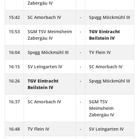
Zabergäu IV
15:42
SC Amorbach IV
-
Spvgg Möckmühl III
15:53
SGM TSV Meimsheim
-
TGV Eintracht
Zabergäu IV
Beilstein IV
16:04
Spvgg Möckmühl III
-
TV Flein IV
16:15
SV Leingarten IV
-
SC Amorbach IV
16:26
TGV Eintracht
-
Spvgg Möckmühl III
Beilstein IV
16:37
SC Amorbach IV
-
SGM TSV
Meimsheim
Zabergäu IV
16:48
TV Flein IV
-
SV Leingarten IV