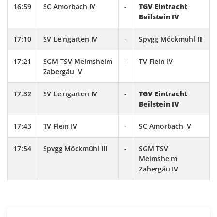
16:59
SC Amorbach IV
-
TGV Eintracht
Beilstein IV
17:10
SV Leingarten IV
-
Spvgg Möckmühl III
17:21
SGM TSV Meimsheim
-
TV Flein IV
Zabergäu IV
17:32
SV Leingarten IV
-
TGV Eintracht
Beilstein IV
17:43
TV Flein IV
-
SC Amorbach IV
17:54
Spvgg Möckmühl III
-
SGM TSV
Meimsheim
Zabergäu IV