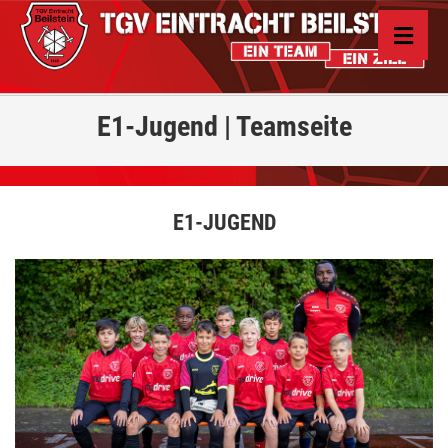
E1-Jugend | Teamseite
E1-JUGEND