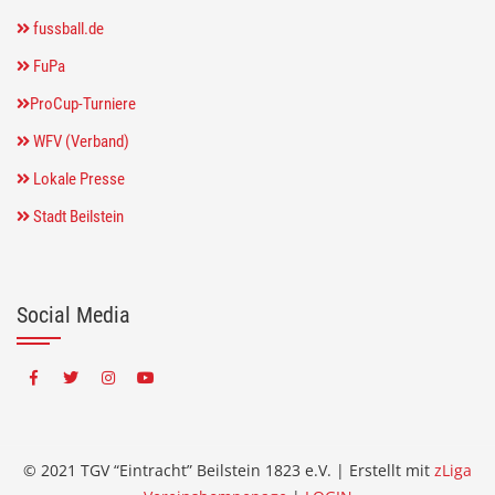
fussball.de
FuPa
ProCup-Turniere
WFV (Verband)
Lokale Presse
Stadt Beilstein
Social Media
© 2021 TGV “Eintracht” Beilstein 1823 e.V. | Erstellt mit
zLiga