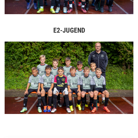
E2-JUGEND