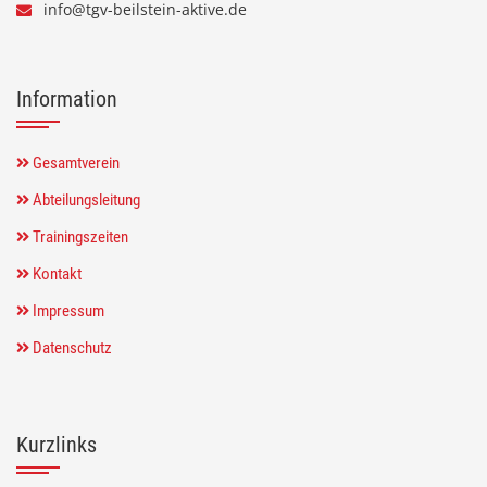
info@tgv-beilstein-aktive.de
Information
Gesamtverein
Abteilungsleitung
Trainingszeiten
Kontakt
Impressum
Datenschutz
Kurzlinks