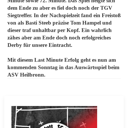
Minute sowie 72. Minute. Das Spiel neigte sich
dem Ende zu aber es fiel doch noch der TGV
Siegtreffer. In der Nachspielzeit fand ein Freistoß
von als Basti Steeb präzise Tom Hampel und
dieser traf unhaltbar per Kopf. Ein wahrlich
zähes aber am Ende doch noch erfolgreiches
Derby für unsere Eintracht.
Mit diesem Last Minute Erfolg geht es nun am
kommenden Sonntag in das Auswärtsspiel beim
ASV Heilbronn.