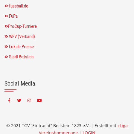
fussball.de
FuPa
ProCup-Turniere
WFV (Verband)
Lokale Presse
Stadt Beilstein
Social Media
© 2021 TGV “Eintracht” Beilstein 1823 e.V. | Erstellt mit
zLiga
Vereinshompepage
|
LOGIN