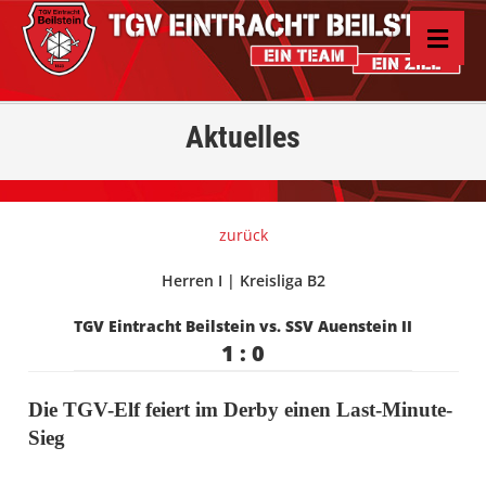
Aktuelles
zurück
Herren I | Kreisliga B2
TGV Eintracht Beilstein vs. SSV Auenstein II
1 : 0
Die TGV-Elf feiert im Derby einen Last-Minute-
Sieg