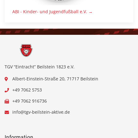
ABI - Kinder- und Jugendfußball e.V. →
TGV “Eintracht” Beilstein 1823 e.V.
Albert-Einstein-Straße 20, 71717 Beilstein
+49 7062 5753
+49 7062 916736
info@tgv-beilstein-aktive.de
Information