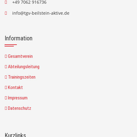
+49 7062 916736
info@tgv-beilstein-aktive.de
Information
Gesamtverein
Abteilungsleitung
Trainingszeiten
Kontakt
Impressum
Datenschutz
Kurzlinks