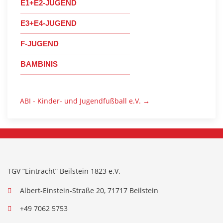
E1+E2-JUGEND
E3+E4-JUGEND
F-JUGEND
BAMBINIS
ABI - Kinder- und Jugendfußball e.V. →
TGV “Eintracht” Beilstein 1823 e.V.
Albert-Einstein-Straße 20, 71717 Beilstein
+49 7062 5753