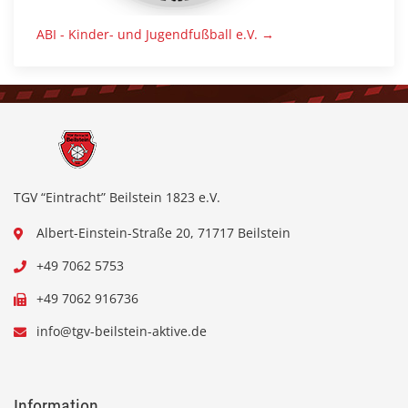
ABI - Kinder- und Jugendfußball e.V. →
TGV “Eintracht” Beilstein 1823 e.V.
Albert-Einstein-Straße 20, 71717 Beilstein
+49 7062 5753
+49 7062 916736
info@tgv-beilstein-aktive.de
Information